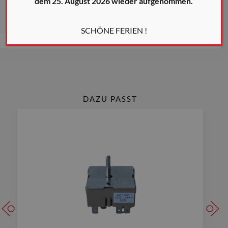
dem 25. August 2026 wieder aufgenommen.
* Die auf diesen Seiten gezeigten Farben sind Richtwerte
SCHÖNE FERIEN !
DAZU PASST