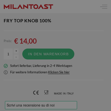
FRY TOP KNOB 100%
€
14,00
Preis:
+
IN DEN WARENKORB
-
Sofort lieferbar, Lieferung in 2-4 Werktagen
Für weitere Informationen
Klicken Sie hier