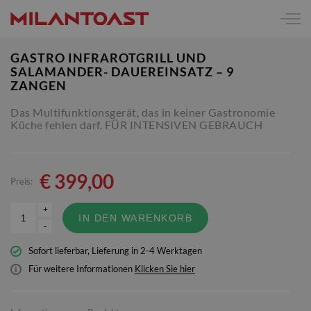
GASTRO INFRAROTGRILL UND
SALAMANDER- DAUEREINSATZ – 9
ZANGEN
Das Multifunktionsgerät, das in keiner Gastronomie
Küche fehlen darf. FÜR INTENSIVEN GEBRAUCH
€
399,00
Preis:
+
IN DEN WARENKORB
-
Sofort lieferbar, Lieferung in 2-4 Werktagen
Für weitere Informationen
Klicken Sie hier