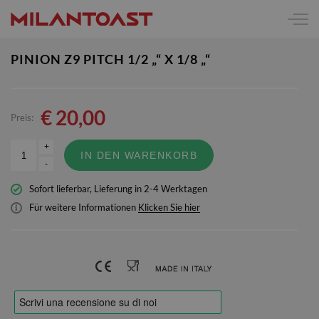
PINION Z9 PITCH 1/2 „“ X 1/8 „“
€
20,00
Preis:
+
IN DEN WARENKORB
-
Sofort lieferbar, Lieferung in 2-4 Werktagen
Für weitere Informationen
Klicken Sie hier