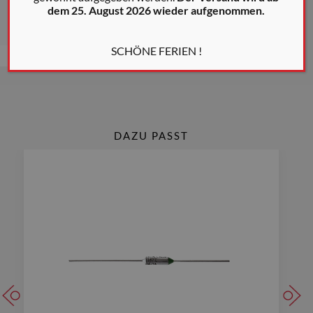
dem 25. August 2026 wieder aufgenommen.
* Die auf diesen Seiten gezeigten Farben sind Richtwerte
SCHÖNE FERIEN !
DAZU PASST