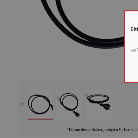
Bit
au
* Die auf diesen Seiten gezeigten Farben sin