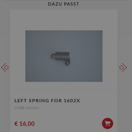
DAZU PASST
LEFT SPRING FOR 1602X
CODE: 016264
€
16,00