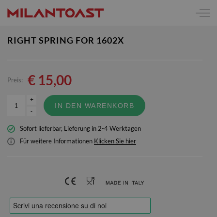
RIGHT SPRING FOR 1602X
€
15,00
Preis:
+
IN DEN WARENKORB
-
Sofort lieferbar, Lieferung in 2-4 Werktagen
Für weitere Informationen
Klicken Sie hier