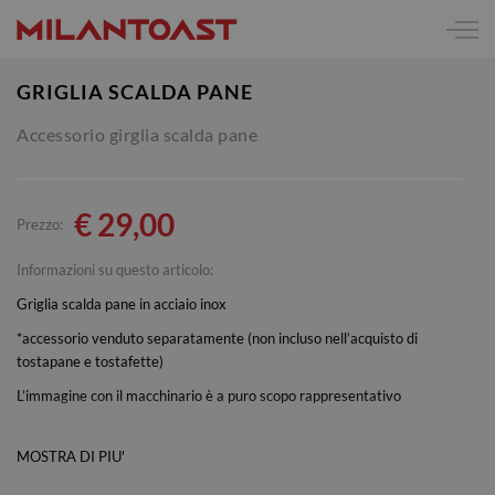
GRIGLIA SCALDA PANE
Accessorio girglia scalda pane
€
29,00
Prezzo:
Informazioni su questo articolo:
Griglia scalda pane in acciaio inox
*accessorio venduto separatamente (non incluso nell’acquisto di
tostapane e tostafette)
L’immagine con il macchinario è a puro scopo rappresentativo
MOSTRA DI PIU'