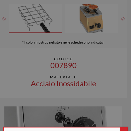
* I colori mostrati nel sito e nelle schede sono indicativi
CODICE
007890
MATERIALE
Acciaio Inossidabile