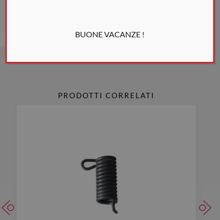
* I colori mostrati nel sito e nelle schede sono indicativi
BUONE VACANZE !
PRODOTTI CORRELATI