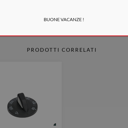
BUONE VACANZE !
PRODOTTI CORRELATI