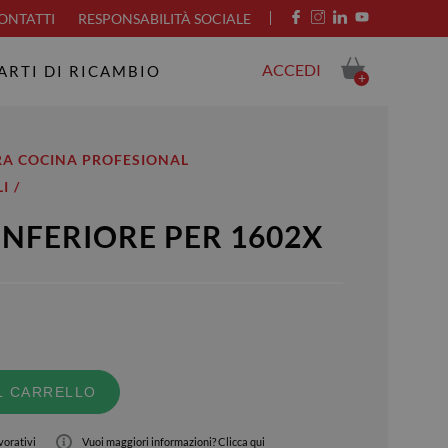
ONTATTI
RESPONSABILITÀ SOCIALE
ACCEDI
ARTI DI RICAMBIO
+
RA COCINA PROFESIONAL
I
INFERIORE PER 1602X
L CARRELLO
vorativi
Vuoi maggiori informazioni?
Clicca qui