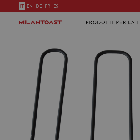
IT
EN
DE
FR
ES
PRODOTTI PER LA 