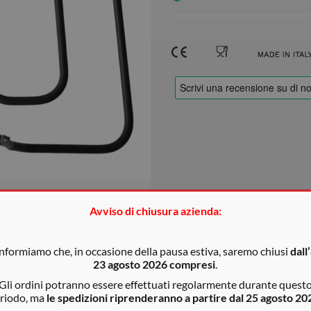
Avviso di chiusura azienda:
informiamo che, in occasione della pausa estiva, saremo chiusi
dall’
23 agosto 2026 compresi
.
Gli ordini potranno essere effettuati regolarmente durante quest
o indicativi
riodo, ma
le spedizioni riprenderanno a partire dal 25 agosto 20