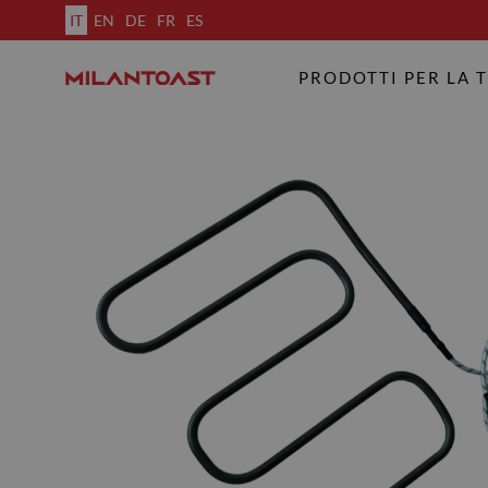
IT
EN
DE
FR
ES
PRODOTTI PER LA 