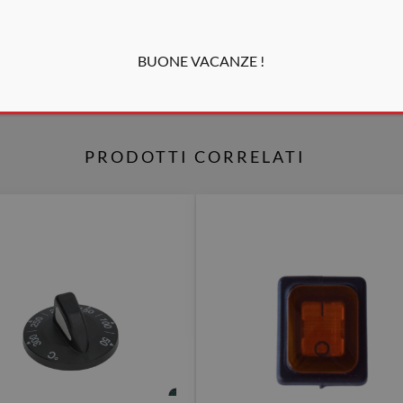
BUONE VACANZE !
PRODOTTI CORRELATI