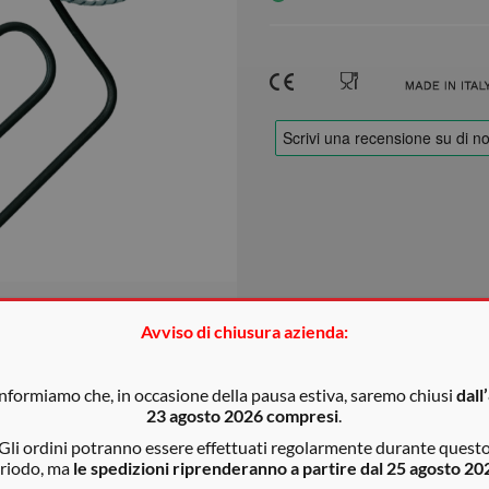
Avviso di chiusura azienda:
informiamo che, in occasione della pausa estiva, saremo chiusi
dall’
23 agosto 2026 compresi
.
Gli ordini potranno essere effettuati regolarmente durante quest
o indicativi
riodo, ma
le spedizioni riprenderanno a partire dal 25 agosto 20