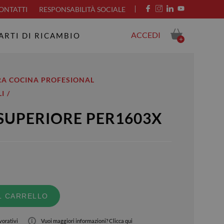
ONTATTI
RESPONSABILITÀ SOCIALE
ACCEDI
ARTI DI RICAMBIO
+
RA COCINA PROFESIONAL
I
SUPERIORE PER1603X
L CARRELLO
vorativi
Vuoi maggiori informazioni?
Clicca qui