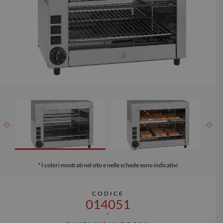
* I colori mostrati nel sito e nelle schede sono indicativi
CODICE
014051