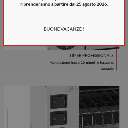
riprenderanno a partire dal 25 agosto 2026
.
BUONE VACANZE !
TIMER PROFESSIONALE
Regolazione fino a 15 minuti e funzione
manuale