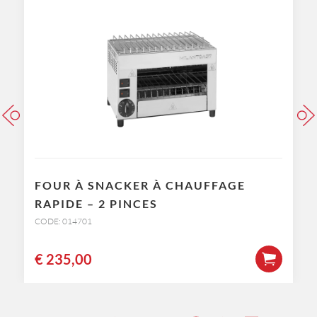
FOUR À SNACKER À CHAUFFAGE
RAPIDE – 2 PINCES
CODE: 014701
€
235,00