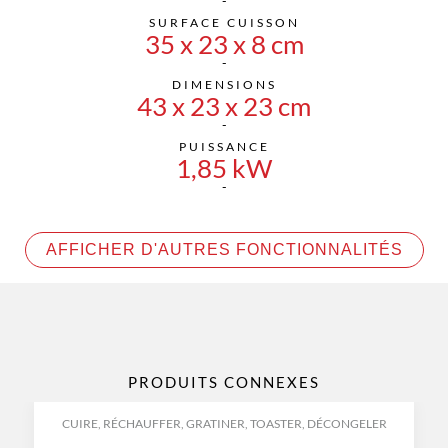
SURFACE CUISSON
35 x 23 x 8 cm
DIMENSIONS
43 x 23 x 23 cm
PUISSANCE
1,85 kW
AFFICHER D'AUTRES FONCTIONNALITÉS
PRODUITS CONNEXES
CUIRE, RÉCHAUFFER, GRATINER, TOASTER, DÉCONGELER