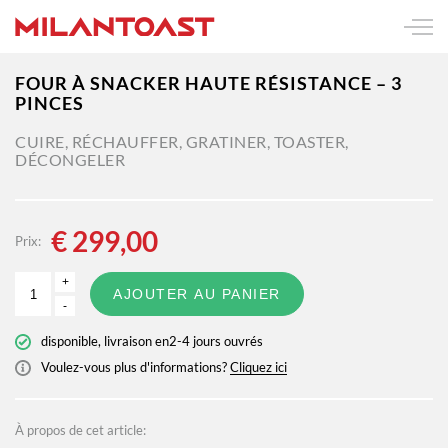
FOUR À SNACKER HAUTE RÉSISTANCE – 3
PINCES
CUIRE, RÉCHAUFFER, GRATINER, TOASTER,
DÉCONGELER
€
299,00
Prix:
+
AJOUTER AU PANIER
-
disponible, livraison en2-4 jours ouvrés
Voulez-vous plus d'informations?
Cliquez ici
À propos de cet article: