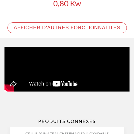
0,80 Kw
AFFICHER D'AUTRES FONCTIONNALITÉS
PRODUITS CONNEXES
GRILLE-PAIN 4 TRANCHES EN ACIER INOXYDABLE