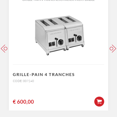
GRILLE-PAIN 4 TRANCHES
CODE: 007240
€
600,00