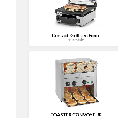
Contact-Grills en Fonte
11 produits
TOASTER CONVOYEUR