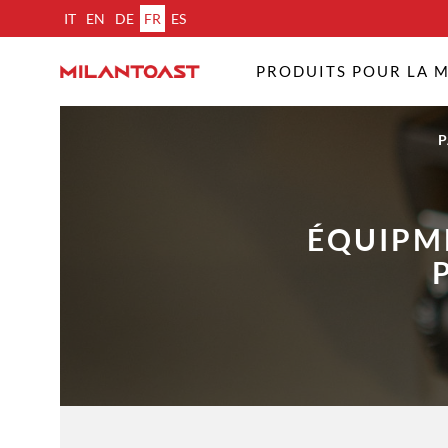
IT
EN
DE
FR
ES
PRODUITS POUR LA 
P
ÉQUIPM