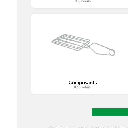
1 produits
Composants
87 produits