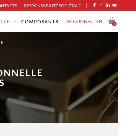
ONTACTS
RESPONSABILITÉ SOCIÉTALE
SE CONNECTER
ELLE
COMPOSANTS
+
LE
ONNELLE
S