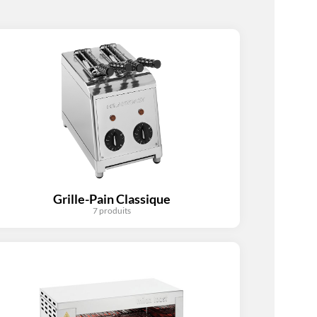
Grille-Pain Classique
7 produits