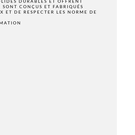
OLIDES DURABLES ET OFFRENT
S SONT CONÇUS ET FABRIQUÉS
X ET DE RESPECTER LES NORME DE
MMATION