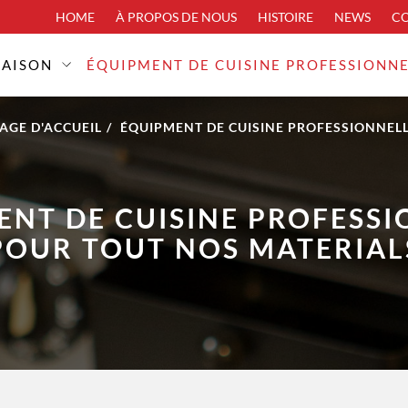
HOME
À PROPOS DE NOUS
HISTOIRE
NEWS
C
MAISON
ÉQUIPMENT DE CUISINE PROFESSIONN
AGE D'ACCUEIL
ÉQUIPMENT DE CUISINE PROFESSIONNEL
ENT DE CUISINE PROFESSI
POUR TOUT NOS MATERIAL