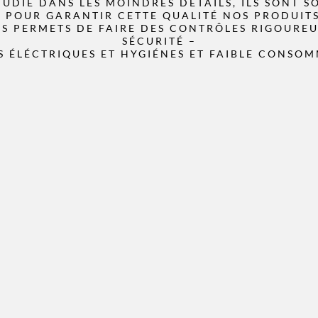
TUDIÉ DANS LES MOINDRES DÉTAILS, ILS SONT S
. POUR GARANTIR CETTE QUALITÉ NOS PRODUIT
US PERMETS DE FAIRE DES CONTRÔLES RIGOUREU
SÉCURITÉ –
 ÉLÉCTRIQUES ET HYGIÉNES ET FAIBLE CONSO