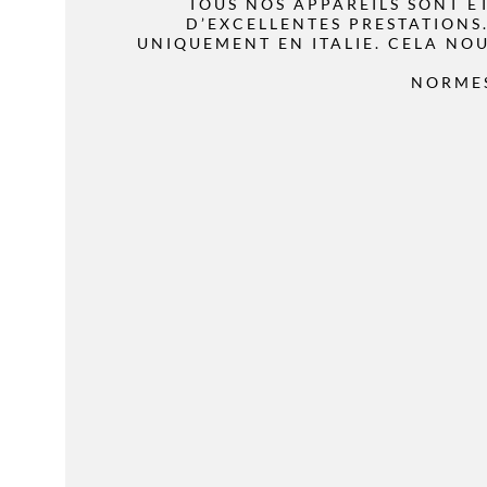
TOUS NOS APPAREILS SONT É
D’EXCELLENTES PRESTATIONS
UNIQUEMENT EN ITALIE. CELA NO
NORMES