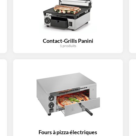
Contact-Grills Panini
1 produits
Fours à pizza électriques