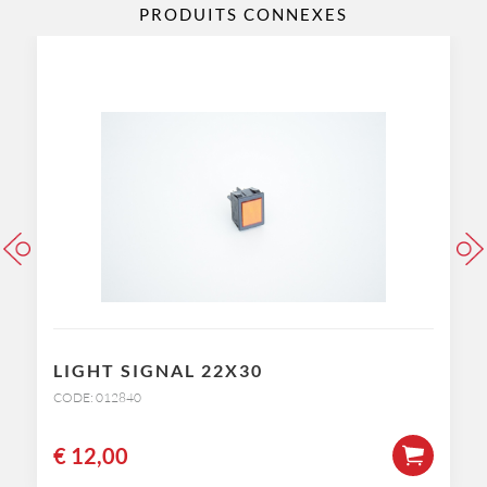
PRODUITS CONNEXES
LIGHT SIGNAL 22X30
CODE: 012840
€
12,00