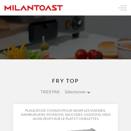
FRY TOP
TRIER PAR:
Sélectionner
PLAQUES DE CUISSON POUR SAISIR LES VIANDES,
HAMBURGERS, POISSONS, SAUCISSES, OIGNONS, MAIS
AUSSI ŒUFS SUR LE PLAT ET OMELETTES