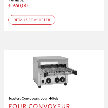
Partant de:
€
960,00
DÉTAILS ET ACHETER
Toasters Convoyeurs pour Hôtels
FOUR CONVOYEUR