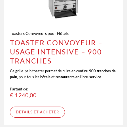
Toasters Convoyeurs pour Hôtels
TOASTER CONVOYEUR –
USAGE INTENSIVE – 900
TRANCHES
Ce grille-pain toaster permet de cuire en continu
900 tranches de
pain,
pour tous les
hôtels
et
restaurants en libre-service.
Partant de:
€
1 240,00
DÉTAILS ET ACHETER