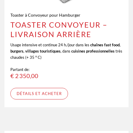
Toaster à Convoyeur pour Hamburger
TOASTER CONVOYEUR –
LIVRAISON ARRIÈRE
Usage intensive et continue 24 h./jour dans les
chaînes fast food
,
burgers
,
villages touristiques
, dans
cuisines professionnelles
très
chaudes (+ 35 ° C)
Partant de:
€
2 350,00
DÉTAILS ET ACHETER