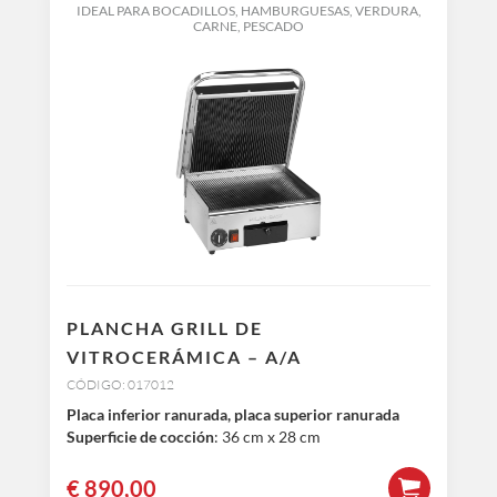
IDEAL PARA BOCADILLOS, HAMBURGUESAS, VERDURA,
CARNE, PESCADO
PLANCHA GRILL DE
VITROCERÁMICA – A/A
CÓDIGO: 017012
Placa inferior ranurada, placa superior ranurada
Superficie de cocción
: 36 cm x 28 cm
€
890,00