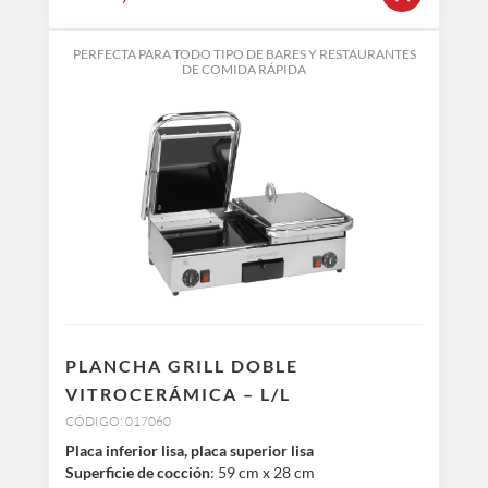
PERFECTA PARA TODO TIPO DE BARES Y RESTAURANTES
DE COMIDA RÁPIDA
PLANCHA GRILL DOBLE
VITROCERÁMICA – L/L
CÓDIGO: 017060
Placa inferior lisa, placa superior lisa
Superficie de cocción
: 59 cm x 28 cm