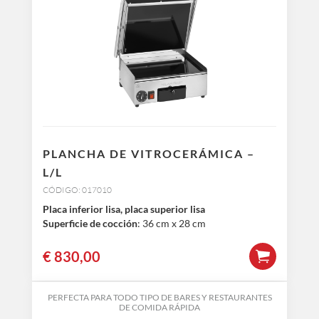
PLANCHA DE VITROCERÁMICA –
L/L
CÓDIGO: 017010
Placa inferior lisa, placa superior lisa
Superficie de cocción
: 36 cm x 28 cm
€
830,00
PERFECTA PARA TODO TIPO DE BARES Y RESTAURANTES
DE COMIDA RÁPIDA