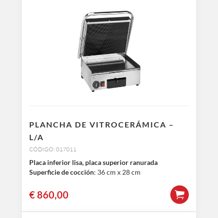
PLANCHA DE VITROCERÁMICA –
L/A
CÓDIGO: 017011
Placa inferior lisa, placa superior ranurada
Superficie de cocción
: 36 cm x 28 cm
€
860,00