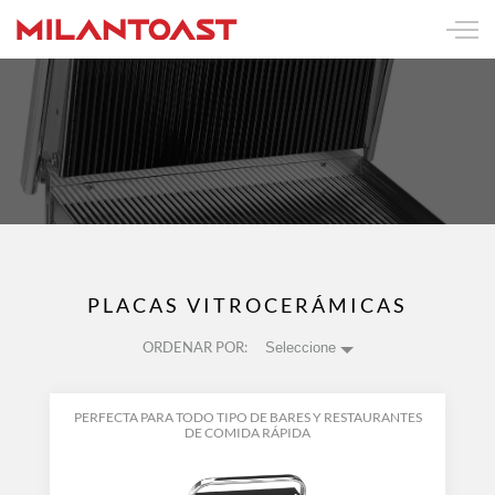
PLACAS VITROCERÁMICAS
ORDENAR POR:
Seleccione
PERFECTA PARA TODO TIPO DE BARES Y RESTAURANTES
DE COMIDA RÁPIDA