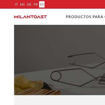
IT
EN
DE
FR
ES
PRODUCTOS PARA 