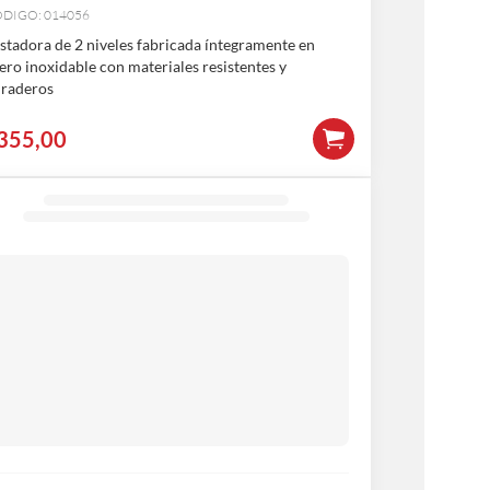
DIGO: 014056
stadora de 2 niveles fabricada íntegramente en
ero inoxidable con materiales resistentes y
raderos
355,00