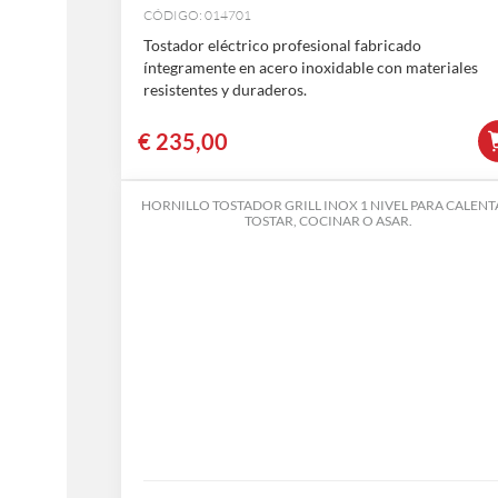
CÓDIGO: 014701
Tostador eléctrico profesional fabricado
íntegramente en acero inoxidable con materiales
resistentes y duraderos.
€
235,00
HORNILLO TOSTADOR GRILL INOX 1 NIVEL PARA CALENT
TOSTAR, COCINAR O ASAR.