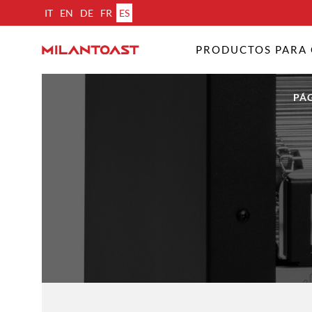
IT
EN
DE
FR
ES
PRODUCTOS PARA 
PÁG