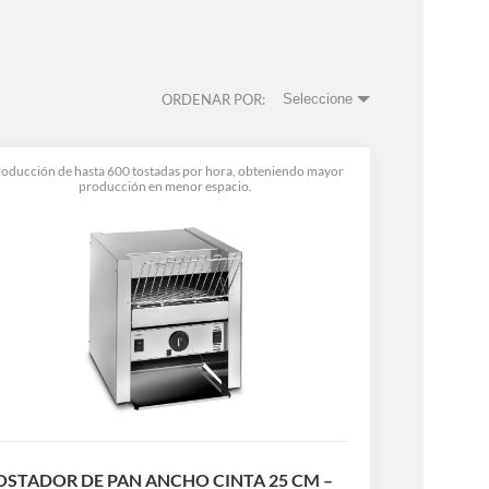
ORDENAR POR:
Seleccione
roducción de hasta 600 tostadas por hora, obteniendo mayor
producción en menor espacio.
OSTADOR DE PAN ANCHO CINTA 25 CM –