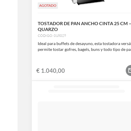
AGOTADO
TOSTADOR DE PAN ANCHO CINTA 25 CM 
QUARZO
CÓDIGO: 018029
Ideal para buffets de desayuno, esta tostadora versát
permite tostar gofres, bagels, buns y todo tipo de p
€
1.040,00