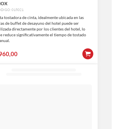
NOX
DIGO: 018021
ta tostadora de cinta, idealmente ubicada en las
las de buffet de desayuno del hotel puede ser
ilizada directamente por los clientes del hotel, lo
e reduce significativamente el tiempo de tostado
nual.
960,00