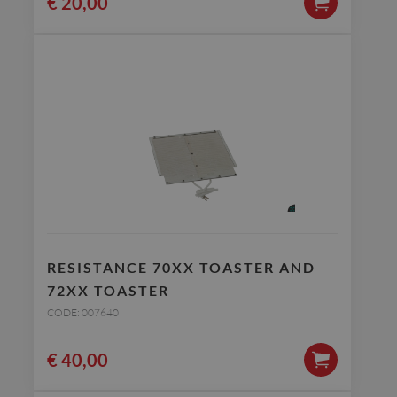
€
20,00
RESISTANCE 70XX TOASTER AND
72XX TOASTER
CODE: 007640
€
40,00