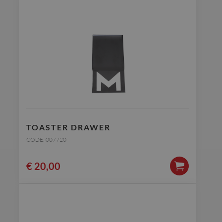
TOASTER DRAWER
CODE: 007720
€
20,00