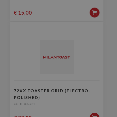
€
15,00
72XX TOASTER GRID (ELECTRO-
POLISHED)
CODE: 007431