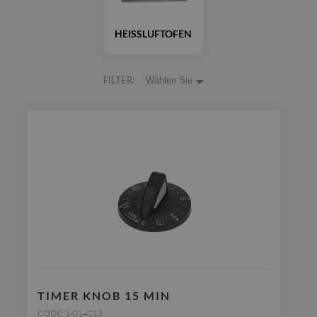
HEISSLUFTOFEN
FILTER:
Wählen Sie
TIMER KNOB 15 MIN
CODE: 1-014213