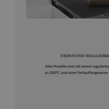
THERMOSTAT REGULIERBAR 
Alle Modelle sind mit einem regulierb
zu 300ºC und einer Fettauffangwanne 