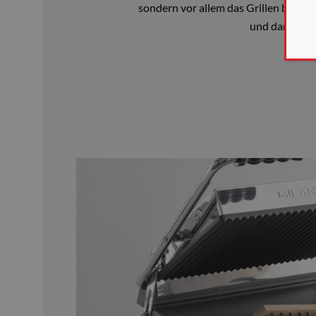
sondern vor allem das Grillen bei h
und damit he