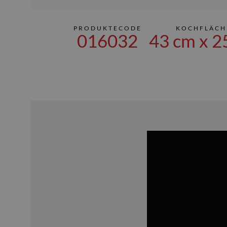
PRODUKTECODE
KOCHFLÄCH
016032
43 cm x 2