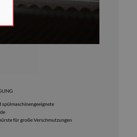
NGUNG
 spülmaschinengeeignete
ade
sbürste für große Verschmutzungen