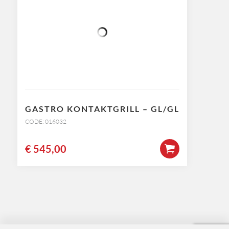
GASTRO KONTAKTGRILL – GL/GL
CODE: 016032
€
545,00