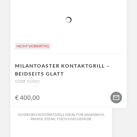
NICHT VORRÄTTIG
MILANTOASTER KONTAKTGRILL –
BEIDSEITS GLATT
CODE: 016002
€
400,00
GUSSEISEN KONTAKTGRILL IDEAL FÜR SANDWICH,
PANINI, STEAK, FISCH UND GEMÜSE