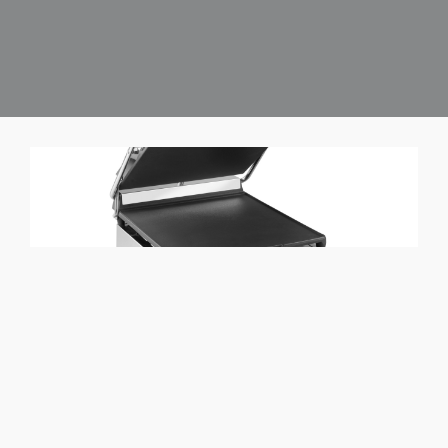
WIE MAN EINE SANDWICHPLATTE AUSWÄHLT