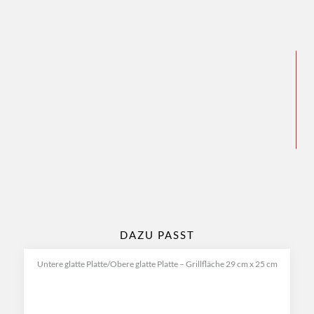
DAZU PASST
Untere glatte Platte/Obere glatte Platte – Grillfläche 29 cm x 25 cm