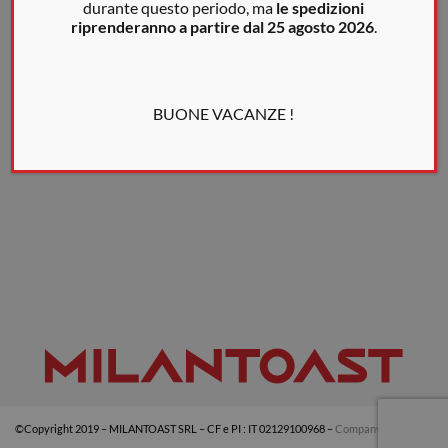
durante questo periodo, ma
le spedizioni
riprenderanno a partire dal 25 agosto 2026
.
BUONE VACANZE !
©Copyright 2019 – MILANTOAST SRL – CF e PI : IT 02129100968 –
Company info