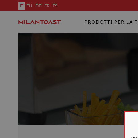
IT
EN
DE
FR
ES
PRODOTTI PER LA 