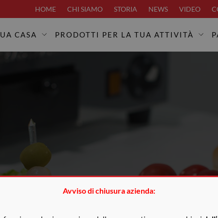
HOME
CHI SIAMO
STORIA
NEWS
VIDEO
C
TUA CASA
PRODOTTI PER LA TUA ATTIVITÀ
P
Avviso di chiusura azienda: