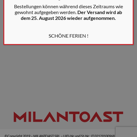
Bestellungen können während dieses Zeitraums wie
gewohnt aufgegeben werden.
Der Versand wird ab
dem 25. August 2026 wieder aufgenommen.
SCHÖNE FERIEN !
©Copyright 2019 – MILANTOAST SRL – UID-Nr. und St-Nr : IT 02129100968 –