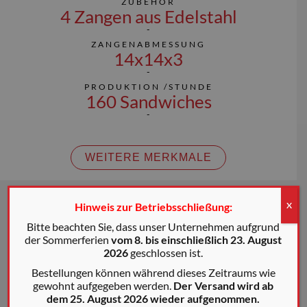
ZUBEHÖR
4 Zangen aus Edelstahl
ZANGENABMESSUNG
14x14x3
PRODUKTION /STUNDE
160 Sandwiches
WEITERE MERKMALE
Hinweis zur Betriebsschließung:
X
Bitte beachten Sie, dass unser Unternehmen aufgrund
der Sommerferien
vom 8. bis einschließlich 23. August
2026
geschlossen ist.
Bestellungen können während dieses Zeitraums wie
gewohnt aufgegeben werden.
Der Versand wird ab
dem 25. August 2026 wieder aufgenommen.