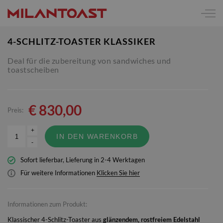
4-SCHLITZ-TOASTER KLASSIKER
Deal für die zubereitung von sandwiches und
toastscheiben
€
830,00
Preis:
+
IN DEN WARENKORB
-
Sofort lieferbar, Lieferung in 2-4 Werktagen
Für weitere Informationen
Klicken Sie hier
Informationen zum Produkt:
Klassischer 4-Schlitz-Toaster aus
glänzendem, rostfreiem Edelstahl