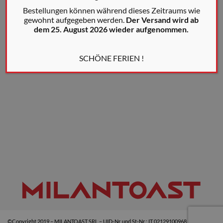
Bestellungen können während dieses Zeitraums wie
gewohnt aufgegeben werden.
Der Versand wird ab
dem 25. August 2026 wieder aufgenommen.
SCHÖNE FERIEN !
©Copyright 2019 – MILANTOAST SRL – UID-Nr. und St-Nr : IT 02129100968 –