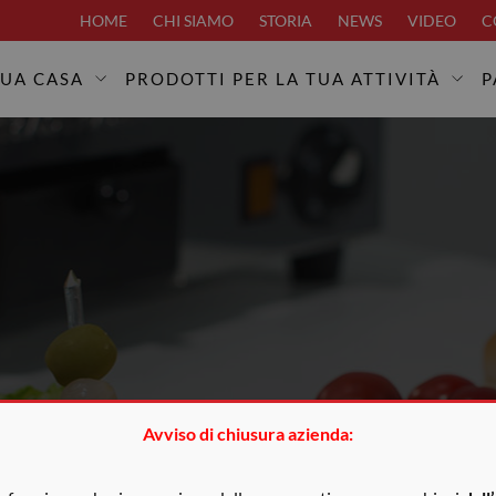
HOME
CHI SIAMO
STORIA
NEWS
VIDEO
C
TUA CASA
PRODOTTI PER LA TUA ATTIVITÀ
P
Avviso di chiusura azienda: