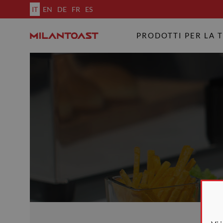
IT
EN
DE
FR
ES
PRODOTTI PER LA 