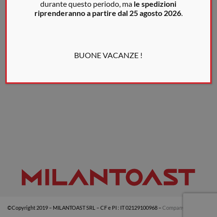
durante questo periodo, ma
le spedizioni
riprenderanno a partire dal 25 agosto 2026
.
BUONE VACANZE !
©Copyright 2019 – MILANTOAST SRL – CF e PI : IT 02129100968 –
Company info