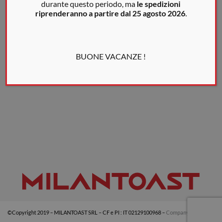
durante questo periodo, ma
le spedizioni
riprenderanno a partire dal 25 agosto 2026
.
BUONE VACANZE !
©Copyright 2019 – MILANTOAST SRL – CF e PI : IT 02129100968 –
Company info