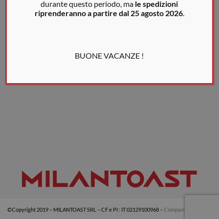
durante questo periodo, ma
le spedizioni
riprenderanno a partire dal 25 agosto 2026
.
BUONE VACANZE !
©Copyright 2019 – MILANTOAST SRL – CF e PI : IT 02129100968 –
Company info