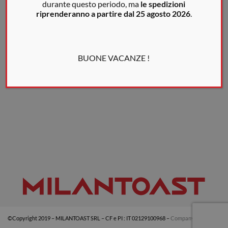
durante questo periodo, ma
le spedizioni
riprenderanno a partire dal 25 agosto 2026
.
BUONE VACANZE !
©Copyright 2019 – MILANTOAST SRL – CF e PI : IT 02129100968 –
Company info