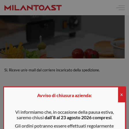
Si. Riceve un’e-mail dal corriere incaricato della spedizione.
Avviso di chiusura azienda:
X
Vi informiamo che, in occasione della pausa estiva,
saremo chiusi
dall’8 al 23 agosto 2026 compresi
.
Gli ordini potranno essere effettuati regolarmente