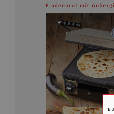
Fladenbrot mit Auberg
Bit