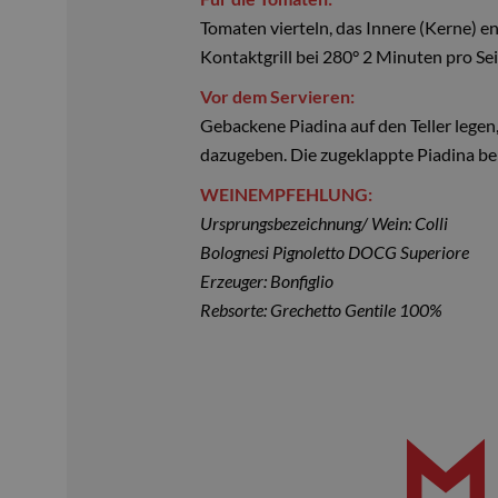
Tomaten vierteln, das Innere (Kerne) en
Kontaktgrill bei 280° 2 Minuten pro Seit
Vor dem Servieren:
Gebackene Piadina auf den Teller lege
dazugeben. Die zugeklappte Piadina bei
WEINEMPFEHLUNG:
Ursprungsbezeichnung/ Wein: Colli
Bolognesi Pignoletto DOCG Superiore
Erzeuger: Bonfiglio
Rebsorte: Grechetto Gentile 100%