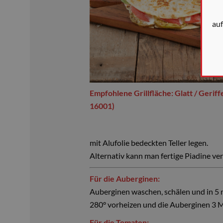
au
Empfohlene Grillfläche: Glatt / Geriff
16001)
mit Alufolie bedeckten Teller legen.
Alternativ kann man fertige Piadine v
Für die Auberginen:
Auberginen waschen, schälen und in 5 m
280° vorheizen und die Auberginen 3 M
Für die Tomaten: