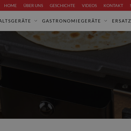
HOME
ÜBER UNS
GESCHICHTE
VIDEOS
KONTAKT
ALTSGERÄTE
GASTRONOMIEGERÄTE
ERSATZ