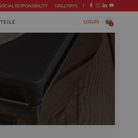
SOCIAL RESPONSIBILITY
GRILLTIPPS
LOGIN
TEILE
+